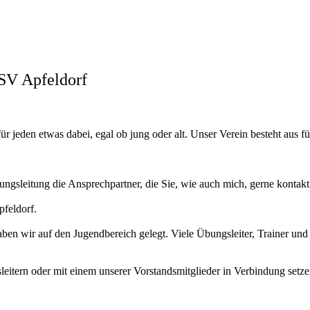
SV Apfeldorf
für jeden etwas dabei, egal ob jung oder alt. Unser Verein besteht aus f
lungsleitung die Ansprechpartner, die Sie, wie auch mich, gerne kontak
pfeldorf.
ben wir auf den Jugendbereich gelegt. Viele Übungsleiter, Trainer und
leitern oder mit einem unserer Vorstandsmitglieder in Verbindung setz