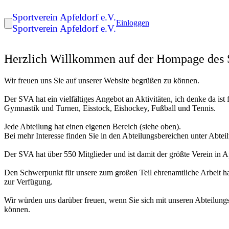
Sportverein Apfeldorf e.V.
Einloggen
Sportverein Apfeldorf e.V.
Herzlich Willkommen auf der Hompage des 
Wir freuen uns Sie auf unserer Website begrüßen zu können.
Der SVA hat ein vielfältiges Angebot an Aktivitäten, ich denke da ist 
Gymnastik und Turnen, Eisstock, Eishockey, Fußball und Tennis.
Jede Abteilung hat einen eigenen Bereich (siehe oben).
Bei mehr Interesse finden Sie in den Abteilungsbereichen unter Abtei
Der SVA hat über 550 Mitglieder und ist damit der größte Verein in A
Den Schwerpunkt für unsere zum großen Teil ehrenamtliche Arbeit ha
zur Verfügung.
Wir würden uns darüber freuen, wenn Sie sich mit unseren Abteilungs
können.